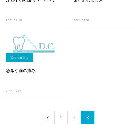
2021.09.16
2021.09.08
歯のおはなし
急激な歯の痛み
2021.09.01
1
2
3