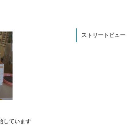
ストリートビュー
始しています