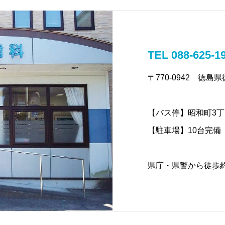
TEL 088-625-1
〒770-0942 徳島
【バス停】昭和町3丁
【駐車場】10台完備
県庁・県警から徒歩