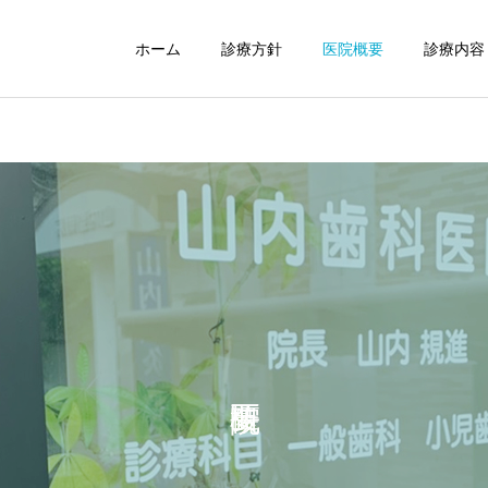
ホーム
診療方針
医院概要
診療内容
小児歯科
口腔外科
インプラント
ホワイトニン