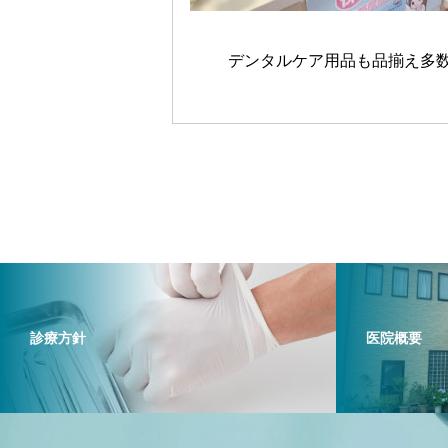
デンタルケア用品も品揃え多
診療方針
医院概要