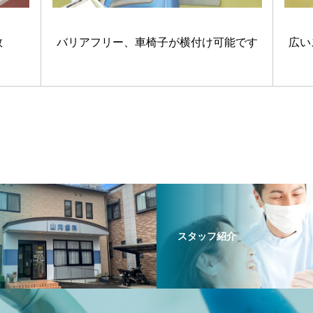
数
バリアフリー、車椅子が横付け可能です
広い
スタッフ紹介