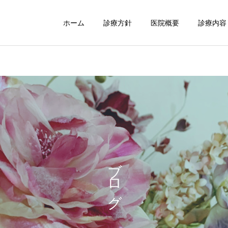
ホーム
診療方針
医院概要
診療内容
小児歯科
口腔外科
ブログ
インプラント
ホワイトニン