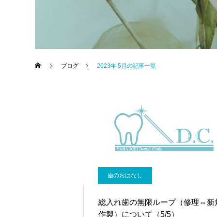
ブログ
2023年 5月の記事一覧
歯のおはなし
総入れ歯の無限ループ（修理⇔新
作製）について（5/5）