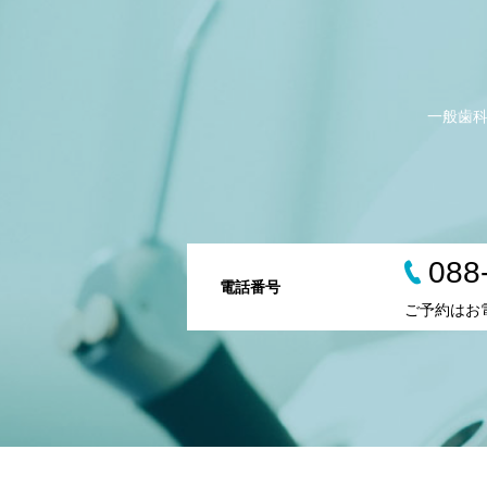
一般歯
088
電話番号
ご予約はお